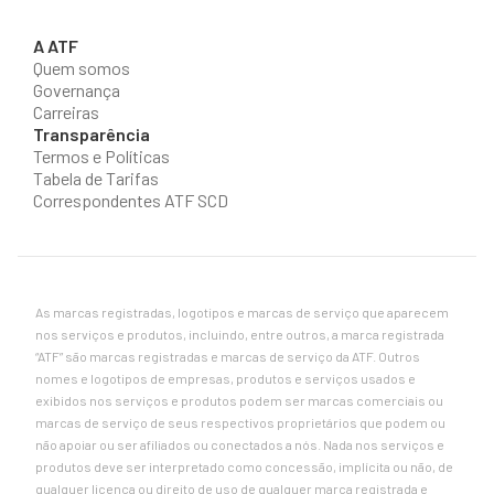
A ATF
Quem somos
Governança
Carreiras
Transparência
Termos e Políticas
Tabela de Tarifas
Correspondentes ATF SCD
As marcas registradas, logotipos e marcas de serviço que aparecem
nos serviços e produtos, incluindo, entre outros, a marca registrada
“ATF” são marcas registradas e marcas de serviço da ATF. Outros
nomes e logotipos de empresas, produtos e serviços usados ​​e
exibidos nos serviços e produtos podem ser marcas comerciais ou
marcas de serviço de seus respectivos proprietários que podem ou
não apoiar ou ser afiliados ou conectados a nós. Nada nos serviços e
produtos deve ser interpretado como concessão, implícita ou não, de
qualquer licença ou direito de uso de qualquer marca registrada e